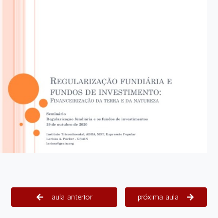
aula anterior
próxima aula