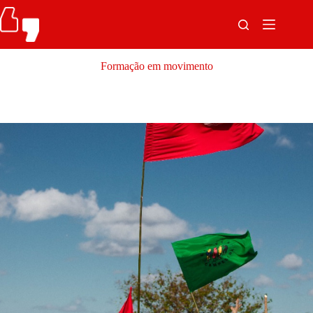
Pular
para
o
conteúdo
Formação em movimento