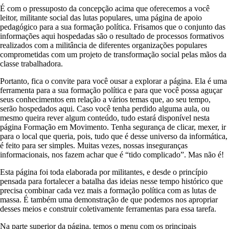
É com o pressuposto da concepção acima que oferecemos a você
leitor, militante social das lutas populares, uma página de apoio
pedagógico para a sua formação política. Frisamos que o conjunto das
informações aqui hospedadas são o resultado de processos formativos
realizados com a militância de diferentes organizações populares
comprometidas com um projeto de transformação social pelas mãos da
classe trabalhadora.
Portanto, fica o convite para você ousar a explorar a página. Ela é uma
ferramenta para a sua formação política e para que você possa aguçar
seus conhecimentos em relação a vários temas que, ao seu tempo,
serão hospedados aqui. Caso você tenha perdido alguma aula, ou
mesmo queira rever algum conteúdo, tudo estará disponível nesta
página Formação em Movimento. Tenha segurança de clicar, mexer, ir
para o local que queria, pois, tudo que é desse universo da informática,
é feito para ser simples. Muitas vezes, nossas inseguranças
informacionais, nos fazem achar que é “tido complicado”. Mas não é!
Esta página foi toda elaborada por militantes, e desde o princípio
pensada para fortalecer a batalha das ideias nesse tempo histórico que
precisa combinar cada vez mais a formação política com as lutas de
massa. É também uma demonstração de que podemos nos apropriar
desses meios e construir coletivamente ferramentas para essa tarefa.
Na parte superior da página, temos o menu com os principais