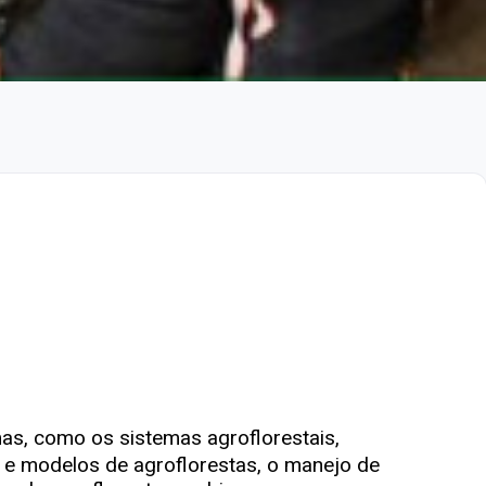
s, como os sistemas agroflorestais,
a e modelos de agroflorestas, o manejo de