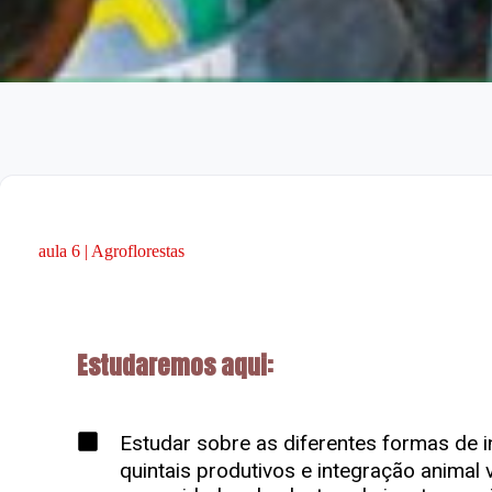
aula 6 | Agroflorestas
Estudaremos aqui:
Estudar sobre as diferentes formas de
quintais produtivos e integração animal