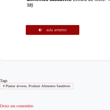
58)
aula anterior
Tags
#
Plantar árvores, Produzir Alimentos Saudáveis
Deixe um comentário