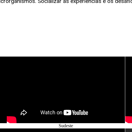
crorganismos. Socializar as experiências e os desafi
Sudeste