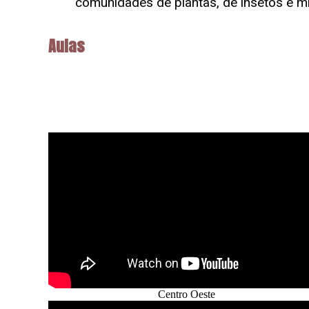
comunidades de plantas, de insetos e mi
Aulas
Centro Oeste