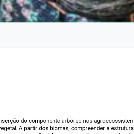
 inserção do componente arbóreo nos agroecossistema
 vegetal. A partir dos biomas, compreender a estrutur