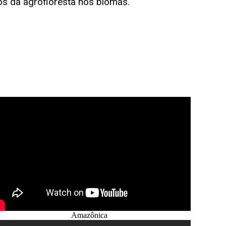
os da agrofloresta nos biomas.
Amazônica