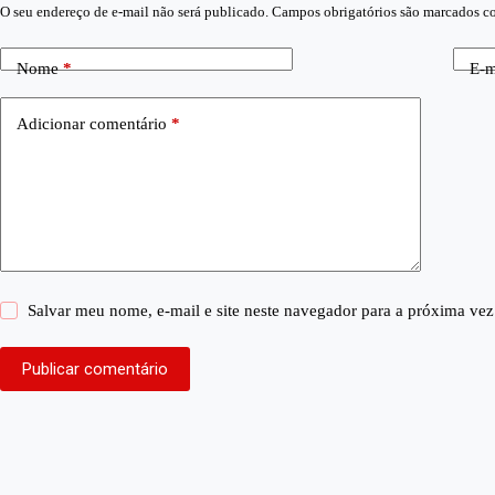
O seu endereço de e-mail não será publicado.
Campos obrigatórios são marcados 
Nome
*
E-m
Adicionar comentário
*
Salvar meu nome, e-mail e site neste navegador para a próxima vez
Publicar comentário